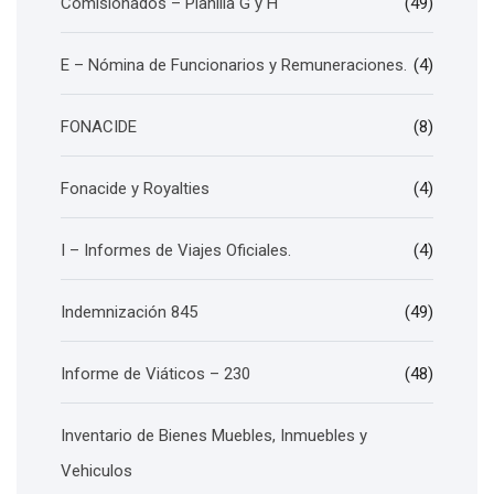
Comisionados – Planilla G y H
(49)
E – Nómina de Funcionarios y Remuneraciones.
(4)
FONACIDE
(8)
Fonacide y Royalties
(4)
I – Informes de Viajes Oficiales.
(4)
Indemnización 845
(49)
Informe de Viáticos – 230
(48)
Inventario de Bienes Muebles, Inmuebles y
Vehiculos