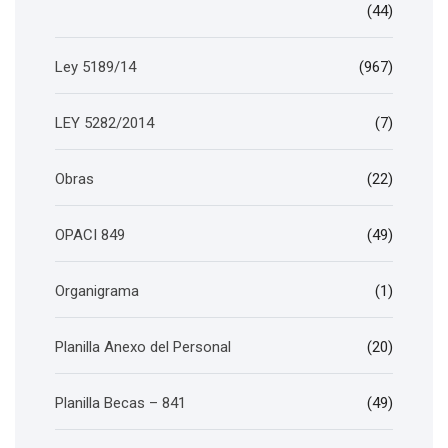
(44)
Ley 5189/14
(967)
LEY 5282/2014
(7)
Obras
(22)
OPACI 849
(49)
Organigrama
(1)
Planilla Anexo del Personal
(20)
Planilla Becas – 841
(49)