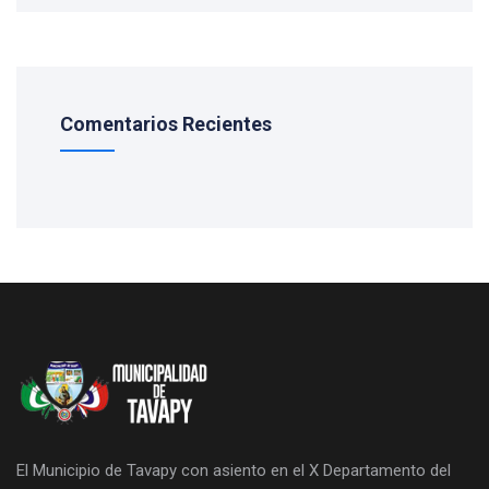
Comentarios Recientes
El Municipio de Tavapy con asiento en el X Departamento del