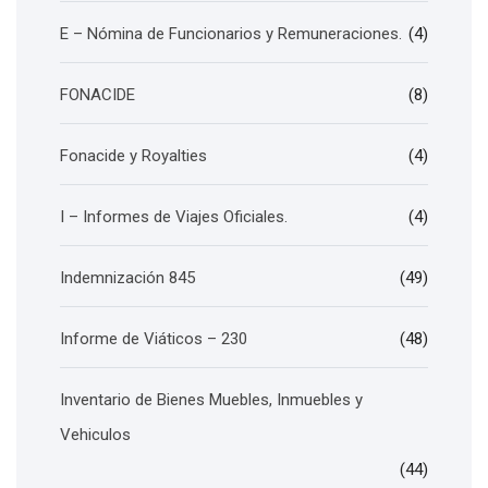
E – Nómina de Funcionarios y Remuneraciones.
(4)
FONACIDE
(8)
Fonacide y Royalties
(4)
I – Informes de Viajes Oficiales.
(4)
Indemnización 845
(49)
Informe de Viáticos – 230
(48)
Inventario de Bienes Muebles, Inmuebles y
Vehiculos
(44)