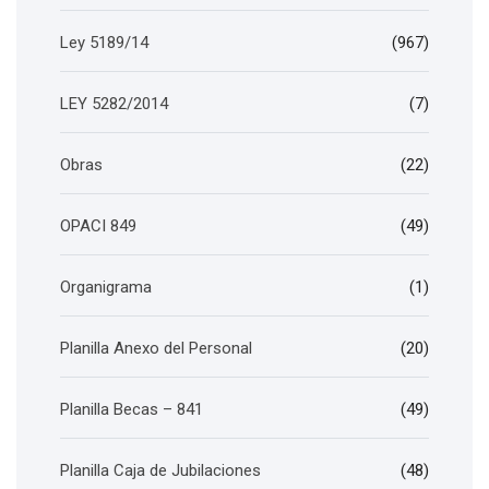
Ley 5189/14
(967)
LEY 5282/2014
(7)
Obras
(22)
OPACI 849
(49)
Organigrama
(1)
Planilla Anexo del Personal
(20)
Planilla Becas – 841
(49)
Planilla Caja de Jubilaciones
(48)