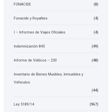
FONACIDE
(8)
Fonacide y Royalties
(4)
I – Informes de Viajes Oficiales.
(4)
Indemnización 845
(49)
Informe de Viáticos – 230
(48)
Inventario de Bienes Muebles, Inmuebles y
Vehiculos
(44)
Ley 5189/14
(967)