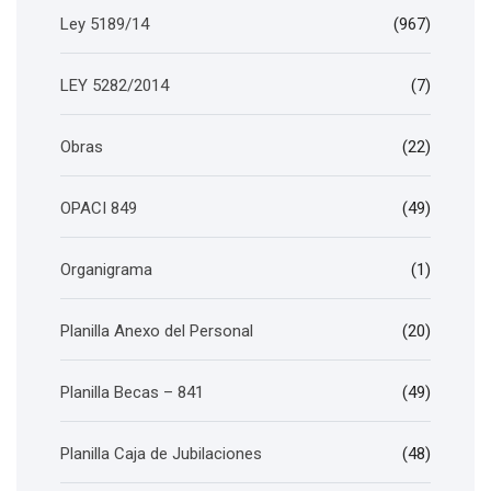
Ley 5189/14
(967)
LEY 5282/2014
(7)
Obras
(22)
OPACI 849
(49)
Organigrama
(1)
Planilla Anexo del Personal
(20)
Planilla Becas – 841
(49)
Planilla Caja de Jubilaciones
(48)