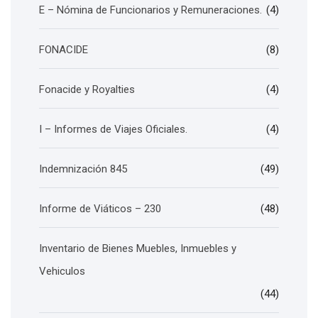
E – Nómina de Funcionarios y Remuneraciones.
(4)
FONACIDE
(8)
Fonacide y Royalties
(4)
I – Informes de Viajes Oficiales.
(4)
Indemnización 845
(49)
Informe de Viáticos – 230
(48)
Inventario de Bienes Muebles, Inmuebles y
Vehiculos
(44)