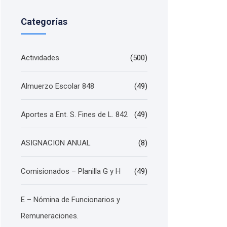
Categorías
Actividades
(500)
Almuerzo Escolar 848
(49)
Aportes a Ent. S. Fines de L. 842
(49)
ASIGNACION ANUAL
(8)
Comisionados – Planilla G y H
(49)
E – Nómina de Funcionarios y
Remuneraciones.