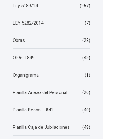
Ley 5189/14
(967)
LEY 5282/2014
(7)
Obras
(22)
OPACI 849
(49)
Organigrama
(1)
Planilla Anexo del Personal
(20)
Planilla Becas – 841
(49)
Planilla Caja de Jubilaciones
(48)