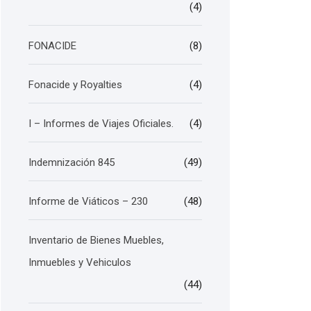
(4)
FONACIDE
(8)
Fonacide y Royalties
(4)
I – Informes de Viajes Oficiales.
(4)
Indemnización 845
(49)
Informe de Viáticos – 230
(48)
Inventario de Bienes Muebles,
Inmuebles y Vehiculos
(44)