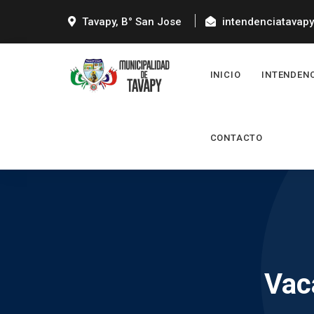
Tavapy, B° San Jose
intendenciatavap
INICIO
INTENDEN
CONTACTO
Vac