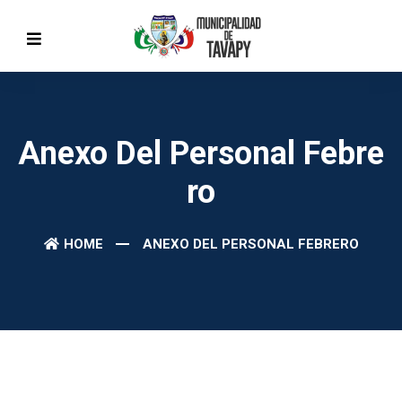
Anexo Del Personal Febre
Ro
HOME
ANEXO DEL PERSONAL FEBRERO