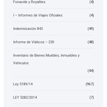
Fonacide y Royalties
(4)
I – Informes de Viajes Oficiales.
(4)
Indemnización 845
(49)
Informe de Viáticos – 230
(48)
Inventario de Bienes Muebles, Inmuebles y
Vehiculos
(44)
Ley 5189/14
(967)
LEY 5282/2014
(7)