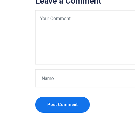
Leave a Comment
Post Comment