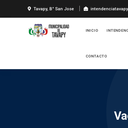
Tavapy, B° San Jose
intendenciatavap
INICIO
INTENDEN
CONTACTO
Va