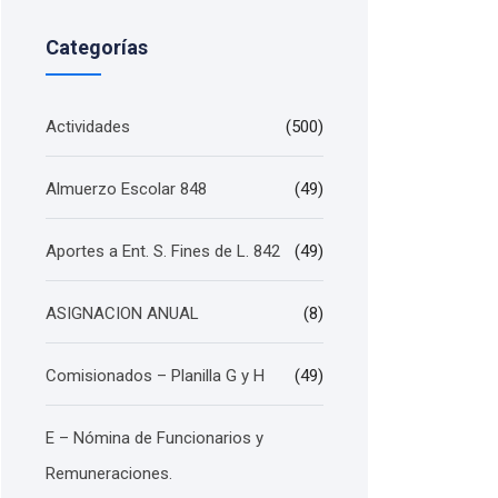
Categorías
Actividades
(500)
Almuerzo Escolar 848
(49)
Aportes a Ent. S. Fines de L. 842
(49)
ASIGNACION ANUAL
(8)
Comisionados – Planilla G y H
(49)
E – Nómina de Funcionarios y
Remuneraciones.