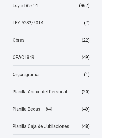
Ley 5189/14
(967)
LEY 5282/2014
(7)
Obras
(22)
OPACI 849
(49)
Organigrama
(1)
Planilla Anexo del Personal
(20)
Planilla Becas – 841
(49)
Planilla Caja de Jubilaciones
(48)