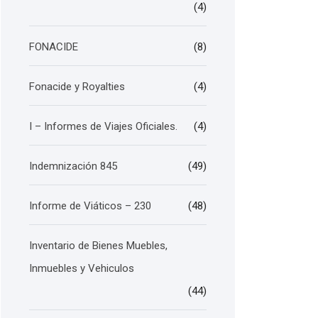
(4)
FONACIDE
(8)
Fonacide y Royalties
(4)
I – Informes de Viajes Oficiales.
(4)
Indemnización 845
(49)
Informe de Viáticos – 230
(48)
Inventario de Bienes Muebles,
Inmuebles y Vehiculos
(44)