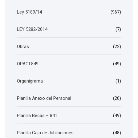
Ley 5189/14
(967)
LEY 5282/2014
(7)
Obras
(22)
OPACI 849
(49)
Organigrama
(1)
Planilla Anexo del Personal
(20)
Planilla Becas – 841
(49)
Planilla Caja de Jubilaciones
(48)