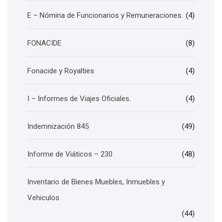
E – Nómina de Funcionarios y Remuneraciones.
(4)
FONACIDE
(8)
Fonacide y Royalties
(4)
I – Informes de Viajes Oficiales.
(4)
Indemnización 845
(49)
Informe de Viáticos – 230
(48)
Inventario de Bienes Muebles, Inmuebles y
Vehiculos
(44)