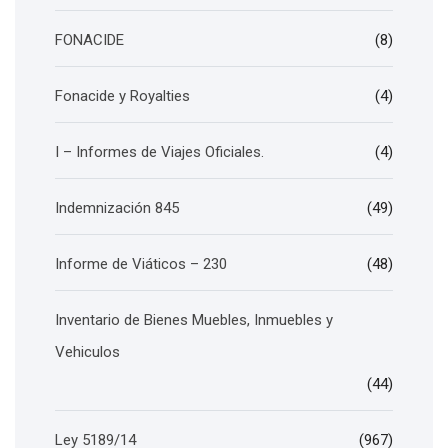
FONACIDE
(8)
Fonacide y Royalties
(4)
I – Informes de Viajes Oficiales.
(4)
Indemnización 845
(49)
Informe de Viáticos – 230
(48)
Inventario de Bienes Muebles, Inmuebles y
Vehiculos
(44)
Ley 5189/14
(967)