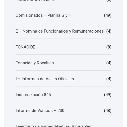
Comisionados – Planilla G y H
(49)
E – Nómina de Funcionarios y Remuneraciones.
(4)
FONACIDE
(8)
Fonacide y Royalties
(4)
I – Informes de Viajes Oficiales.
(4)
Indemnización 845
(49)
Informe de Viáticos – 230
(48)
Inventario de Bienes Muebles, Inmuebles y