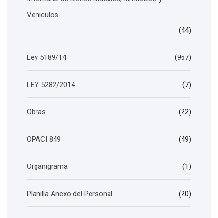
Vehiculos
(44)
Ley 5189/14
(967)
LEY 5282/2014
(7)
Obras
(22)
OPACI 849
(49)
Organigrama
(1)
Planilla Anexo del Personal
(20)