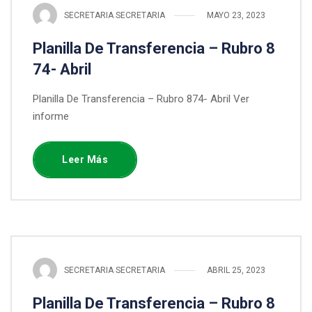
SECRETARIA SECRETARIA
MAYO 23, 2023
Planilla De Transferencia – Rubro 8
74- Abril
Planilla De Transferencia – Rubro 874- Abril Ver
informe
Leer Más
SECRETARIA SECRETARIA
ABRIL 25, 2023
Planilla De Transferencia – Rubro 8