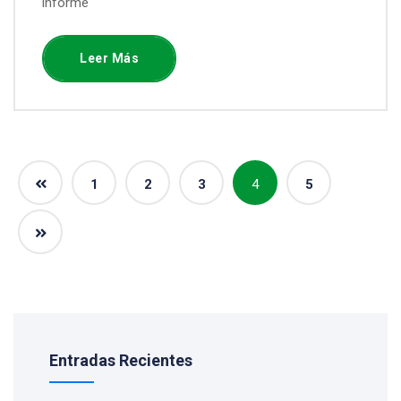
informe
Leer Más
1
2
3
4
5
Entradas Recientes