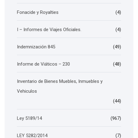
Fonacide y Royalties
(4)
I – Informes de Viajes Oficiales.
(4)
Indemnización 845
(49)
Informe de Viáticos – 230
(48)
Inventario de Bienes Muebles, Inmuebles y
Vehiculos
(44)
Ley 5189/14
(967)
LEY 5282/2014
(7)