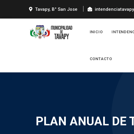
Tavapy, B° San Jose
intendenciatavap
INICIO
INTENDEN
CONTACTO
PLAN ANUAL DE 