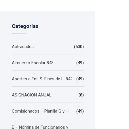
Categorías
Actividades
(500)
Almuerzo Escolar 848
(49)
Aportes a Ent. S. Fines de L. 842
(49)
ASIGNACION ANUAL
(8)
Comisionados – Planilla G y H
(49)
E – Nómina de Funcionarios y