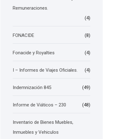
Remuneraciones.
(4)
FONACIDE
(8)
Fonacide y Royalties
(4)
I – Informes de Viajes Oficiales.
(4)
Indemnización 845
(49)
Informe de Viáticos – 230
(48)
Inventario de Bienes Muebles,
Inmuebles y Vehiculos