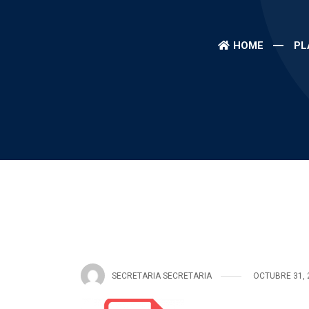
HOME
PL
SECRETARIA SECRETARIA
OCTUBRE 31, 