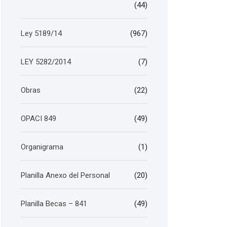
(44)
Ley 5189/14
(967)
LEY 5282/2014
(7)
Obras
(22)
OPACI 849
(49)
Organigrama
(1)
Planilla Anexo del Personal
(20)
Planilla Becas – 841
(49)