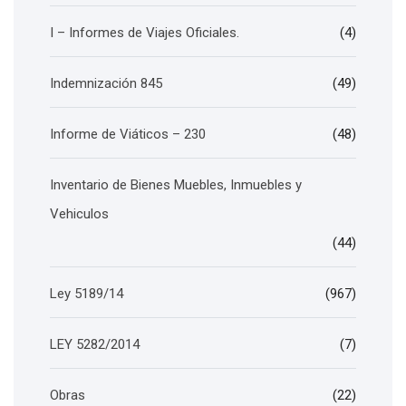
I – Informes de Viajes Oficiales.
(4)
Indemnización 845
(49)
Informe de Viáticos – 230
(48)
Inventario de Bienes Muebles, Inmuebles y
Vehiculos
(44)
Ley 5189/14
(967)
LEY 5282/2014
(7)
Obras
(22)