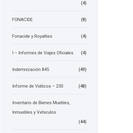
(4)
FONACIDE
(8)
Fonacide y Royalties
(4)
I – Informes de Viajes Oficiales.
(4)
Indemnización 845
(49)
Informe de Viáticos – 230
(48)
Inventario de Bienes Muebles,
Inmuebles y Vehiculos
(44)