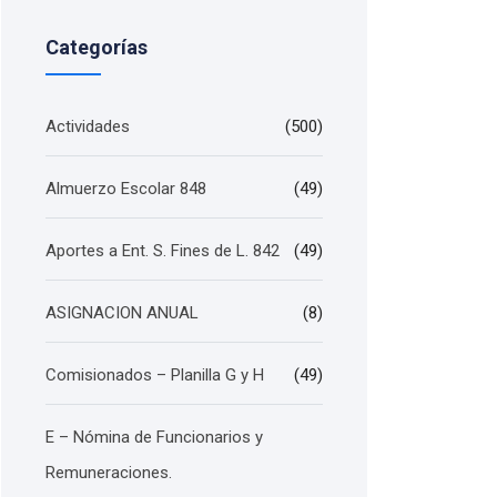
Categorías
Actividades
(500)
Almuerzo Escolar 848
(49)
Aportes a Ent. S. Fines de L. 842
(49)
ASIGNACION ANUAL
(8)
Comisionados – Planilla G y H
(49)
E – Nómina de Funcionarios y
Remuneraciones.