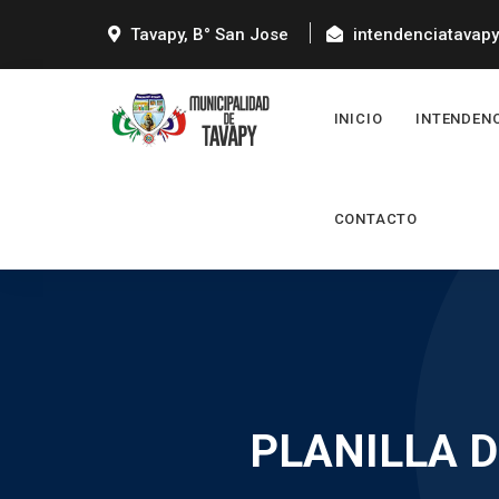
Tavapy, B° San Jose
intendenciatavap
INICIO
INTENDEN
CONTACTO
PLANILLA D