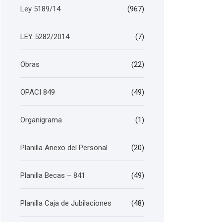
Ley 5189/14
(967)
LEY 5282/2014
(7)
Obras
(22)
OPACI 849
(49)
Organigrama
(1)
Planilla Anexo del Personal
(20)
Planilla Becas – 841
(49)
Planilla Caja de Jubilaciones
(48)