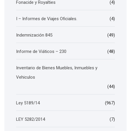
Fonacide y Royalties
(4)
I – Informes de Viajes Oficiales.
(4)
Indemnización 845
(49)
Informe de Viáticos – 230
(48)
Inventario de Bienes Muebles, Inmuebles y
Vehiculos
(44)
Ley 5189/14
(967)
LEY 5282/2014
(7)