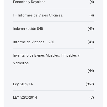
Fonacide y Royalties
(4)
I – Informes de Viajes Oficiales.
(4)
Indemnización 845
(49)
Informe de Viáticos – 230
(48)
Inventario de Bienes Muebles, Inmuebles y
Vehiculos
(44)
Ley 5189/14
(967)
LEY 5282/2014
(7)